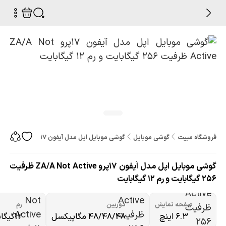
فروشگاه مبیت
گوشی موبایل
گوشی موبایل اپل مدل آیفون 17پرو ZA/A Not Active ظرفیت 256 گیگابایت و رم 12 گیگابایت
گوشی موبایل اپل مدل آیفون 17پرو ZA/A Not Active ظرفیت
256 گیگابایت و رم 12 گیگابایت
صفحه نمایش
دوربین
رم
۶.۳ اینچ
48/48/48 مگاپیکسل
12گیگابایت