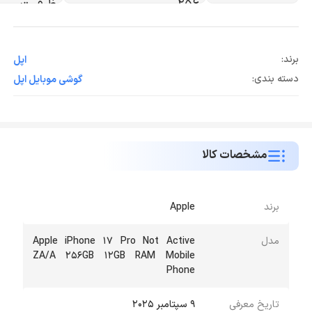
برند:
اپل
دسته بندی:
گوشی موبایل اپل
مشخصات کالا
برند
Apple
مدل
Apple iPhone 17 Pro Not Active
ZA/A 256GB 12GB RAM Mobile
Phone
تاریخ معرفی
9 سپتامبر 2025