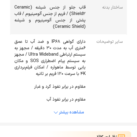
ساختار بدنه
قاب جلو از جنس شیشه (Ceramic
Shield۲) / فریم از جنس آلومینیوم / قاب
پشتی از جنس آلومینیوم و شیشه
(Ceramic Shield)
سایر توضیحات
دارای گواهی IP۶۸ و ضد آب تا عمق
۶متری آب به مدت ۳۰ دقیقه / مجهز به
سیستم ارتباطی Ultra Wideband / مجهز
به سیستم پیام اضطراری SOS و مکان
یابی توسط ماهواره / امکان فیلم‌برداری
مقاوم در برابر نفوذ آب
مشاهده بیشتر