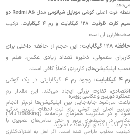
می‌دهد.
نقطه قوت اصلی
گوشی موبایل شیائومی مدل Redmi A5 دو
سیم کارت ظرفیت 128 گیگابایت و رم 4 گیگابایت
، ترکیب
سخت‌افزاری آن است.
حافظه 128 گیگابایت:
این حجم از حافظه داخلی برای
کاربران معمولی، ذخیره تعداد زیادی عکس، فیلم و
نصب اپلیکیشن‌های کاربردی کاملاً کافی است.
رم 4 گیگابایت:
وجود رم 4 گیگابایتی در یک گوشی
اقتصادی، تفاوت بزرگی ایجاد می‌کند. این مقدار رم
عملکرد دوربین و عکاسی روزمره
باعث می‌شود جابه‌جایی بین اپلیکیشن‌ها نرم‌تر انجام
دوربین اصلی این گوشی برای ثبت لحظات شیرین زندگی،
شود و در مدیریت همزمان برنامه‌ها (Multitasking)
عکاسی در محیط‌های پرنور و حتی تماس‌های تصویری با
دچار لگ یا کندی آزاردهنده نشوید.
کیفیت مطلوب طراحی شده است. اگر اهل به اشتراک‌گذاری