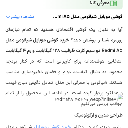
معرفی کالا
گوشی موبایل شیائومی مدل Redmi A5 دو سیم کارت ظرفیت 128 گیگابایت و رم 4 گیگابایت
مشاهده بیشتر
آیا به دنبال یک گوشی اقتصادی هستید که تمام نیازهای
روزمره شما را پوشش دهد؟
خرید گوشی موبایل شیائومی مدل
Redmi A5 دو سیم کارت ظرفیت 128 گیگابایت و رم 4 گیگابایت
انتخابی هوشمندانه برای کاربرانی است که در کنار بودجه
محدود، به دنبال کیفیت، دوام و فضای ذخیره‌سازی مناسب
هستند. شیائومی با معرفی این مدل، تعادل دقیقی میان قیمت
و عملکرد برقرار کرده است. در ادامه، این محصول را از تمام
جوانب بررسی می‌کنیم.
طراحی مدرن و ارگونومیک
اولین چیزی که در هنگام
خرید گوشی موبایل
شیائومی مدل