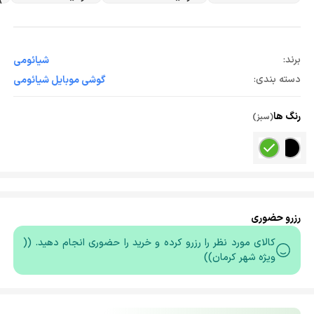
برند:
شیائومی
دسته بندی:
گوشی موبایل شیائومی
رنگ ها
(سبز)
رزرو حضوری
کالای مورد نظر را رزرو کرده و خرید را حضوری انجام دهید. ((
ویژه شهر کرمان))