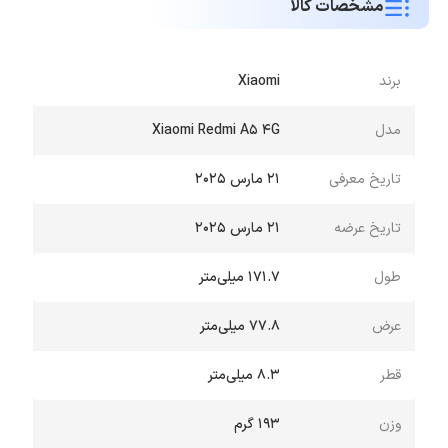
مشخصات کالا
برند
Xiaomi
مدل
Xiaomi Redmi A5 4G
تاریخ معرفی
21 مارس 2025
تاریخ عرضه
21 مارس 2025
طول
171.7 میلی‌متر
عرض
77.8 میلی‌متر
قطر
8.3 میلی‌متر
وزن
193 گرم