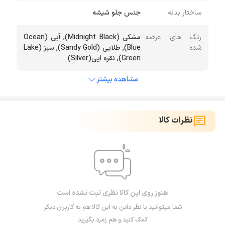
ساختار بدنه
جنس جلو شیشه
رنگ های عرضه
مشکی (Midnight Black), آبی (Ocean
شده
Blue), طلایی (Sandy Gold), سبز (Lake
Green), نقره ایی(Silver)
مشاهده بیشتر
نظرات کالا
هنوز روی این کالا نظری ثبت نشده است
شما میتوانید با نظر دادن به این کالا هم به کاربران دیگر
کمک کنید و هم زمرد بگیرید