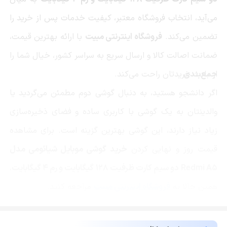
می‌آید، انتخاب فروشگاه معتبر، کیفیت خدمات پس از خرید را
تضمین می‌کند.
فروشگاه اینترنتی مبیت
با ارائه بهترین قیمت،
ضمانت اصالت کالا و ارسال سریع به سراسر کشور، خیال شما را
جمع‌بندی
از بابت خریدتان راحت می‌کند.
اگر دانشجو هستید، به دنبال گوشی دوم مطمئن می‌گردید یا
والدینتان به یک گوشی با کاربری ساده و فضای ذخیره‌سازی
زیاد نیاز دارند، این گوشی بهترین گزینه است. برای مشاهده
قیمت روز و نهایی کردن
خرید گوشی موبایل شیائومی مدل
Redmi A5 دو سیم کارت ظرفیت 128 گیگابایت و رم 4 گیگابایت
،
همین حالا به
فروشگاه اینترنتی مبیت
مراجعه کنید.