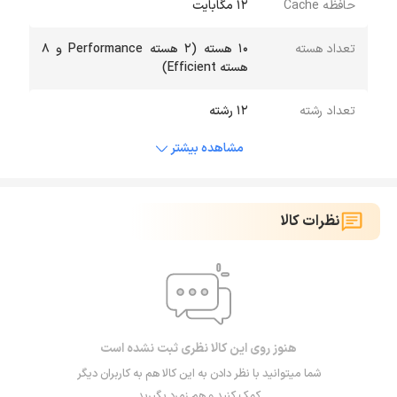
حافظه Cache
۱۲ مگابایت
تعداد هسته
۱۰ هسته (۲ هسته Performance و ۸
هسته Efficient)
تعداد رشته
۱۲ رشته
مشاهده بیشتر
نظرات کالا
هنوز روی این کالا نظری ثبت نشده است
شما میتوانید با نظر دادن به این کالا هم به کاربران دیگر
کمک کنید و هم زمرد بگیرید