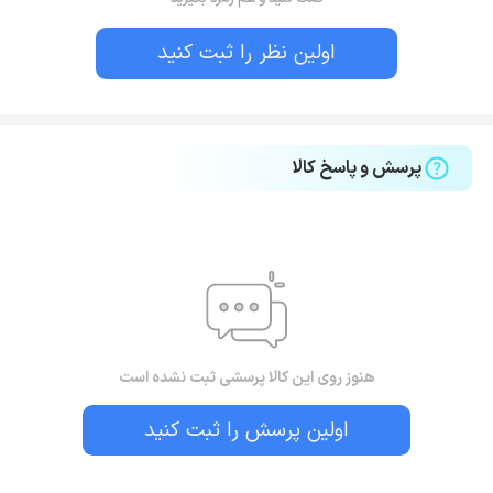
اولین نظر را ثبت کنید
پرسش و پاسخ کالا
هنوز روی این کالا پرسشی ثبت نشده است
اولین پرسش را ثبت کنید
بستن!