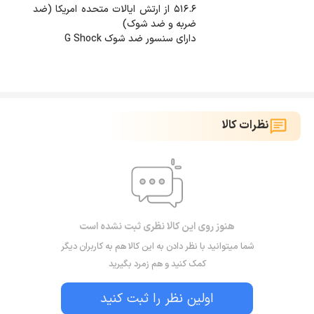
516.6 از ارتش ایالات متحده امریکا (ضد
دارای سنسور ضد شوک G Shock
نظرات کالا
هنوز روی این کالا نظری ثبت نشده است
شما میتوانید با نظر دادن به این کالا هم به کاربران دیگر
کمک کنید و هم زمرد بگیرید
اولین نظر را ثبت کنید