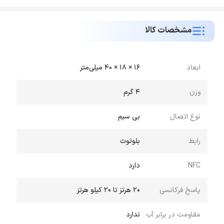
مشخصات کالا
ابعاد
16 × 18 × 40 میلی‌متر
وزن
4 گرم
نوع اتصال
بی سیم
رابط
بلوتوث
NFC
دارد
پاسخ فرکانسی
20 هرتز تا 20 کیلو هرتز
مقاومت در برابر آب
ندارد