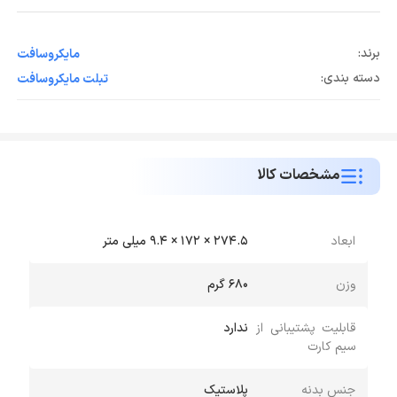
برند:
مایکروسافت
دسته بندی:
تبلت مایکروسافت
مشخصات کالا
ابعاد
274.5 × 172 × 9.4 میلی متر
وزن
680 گرم
قابلیت پشتیبانی از
ندارد
سیم کارت
جنس بدنه
پلاستیک