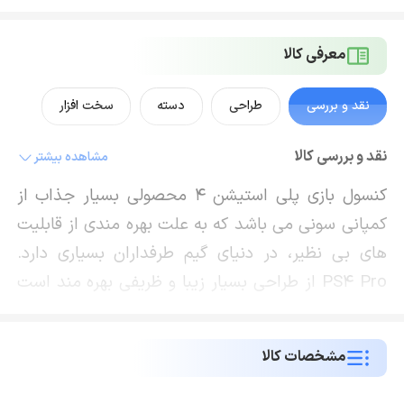
معرفی کالا
نقد و بررسی
طراحی
دسته
سخت افزار
نقد و بررسی کالا
مشاهده بیشتر
کنسول بازی پلی استیشن 4 محصولی بسیار جذاب از
کمپانی سونی می باشد که به علت بهره مندی از قابلیت
های بی نظیر، در دنیای گیم طرفداران بسیاری دارد.
PS4 Pro از طراحی بسیار زیبا و ظریفی بهره مند است
که نگاه هر کاربری را متوجه خود می سازد و از برترین
های عرضه شده که از وزن سبک و ابعاد مناسبی بهره
مشخصات کالا
مند است بنابراین کاربر می تواند به سادگی و در هر
جایی آن را قرار داده و از لذت کار با یک کنسول بازی