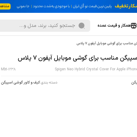
همکار و قیمت عمده
 مناسب برای گوشی موبایل آیفون 7 پلاس
سپیگن مناسب برای گوشی موبایل آیفون 7 پلاس
Mbt-1238
Spigen Neo Hybrid Crystal Cover For Apple iPhon
گن
دسته بندی:
کیف و کاور گوشی اسپیگن