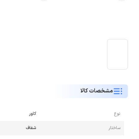
مشخصات کالا
نوع
کاور
ساختار
شفاف