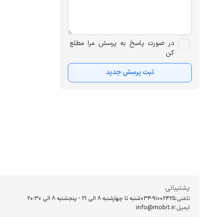
در صورت پاسخ به پرسش مرا مطلع
کن
ثبت پرسش جدید
پشتیبانی
تلفنی:
034-91002425
شنبه تا چهارشنبه ۸ الی ۲۱ - پنجشنبه 8 الی ۲۰:۳۰
ایمیل:
info@mobit.ir