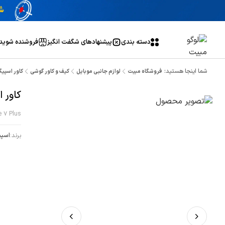
دسته بندی
پیشنهاد‌های شگفت انگیز
فروشنده شوید
شما اینجا هستید:
فروشگاه مبیت
لوازم جانبی موبایل
کیف و کاور گوشی
کاور اسپیگن
کاور ا
e 7 Plus
برند:
اسپی