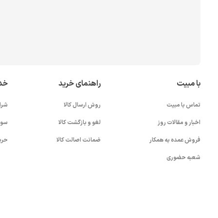
با مبیت
راهنمای خرید
خد
تماس با مبیت
روش ارسال کالا
شرا
اخبار و مقالات روز
لغو و بازگشت کالا
سوا
فروش عمده به همکار
ضمانت اصالت کالا
حری
شعبه حضوری