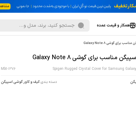
همکار و قیمت عمده
ناسب برای گوشی Galaxy Note 8
 برای گوشی Galaxy Note 8
Mbt-1376
Spigen Rugged Crystal Cover for Samsung Galax
گن
دسته بندی:
کیف و کاور گوشی اسپیگن