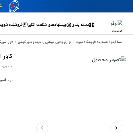
دسته بندی
پیشنهاد‌های شگفت انگیز
فروشنده شوید
شما اینجا هستید:
فروشگاه مبیت
لوازم جانبی موبایل
کیف و کاور گوشی
کاور اسپیگن م
کاور اسپیگن مناسب
y Note 8
برند:
اسپی