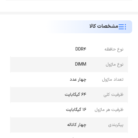
مشخصات کالا
نوع حافظه
DDR4
نوع ماژول
DIMM
تعداد ماژول
چهار عدد
ظرفیت کلی
64 گیگابایت
ظرفیت هر ماژول
16 گیگابایت
پیکربندی
چهار کاناله