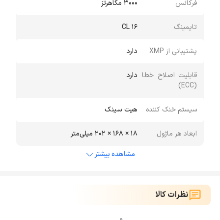
فرکانس
3000 مگاهرتز
تایمینگ
CL 16
پشتیبانی از XMP
دارد
قابلیت اصلاح خطا
دارد
(ECC)
سیستم خنک کننده
هیت سینک
ابعاد هر ماژول
18 × 168 × 202 میلی‌متر
مشاهده بیشتر
نظرات کالا