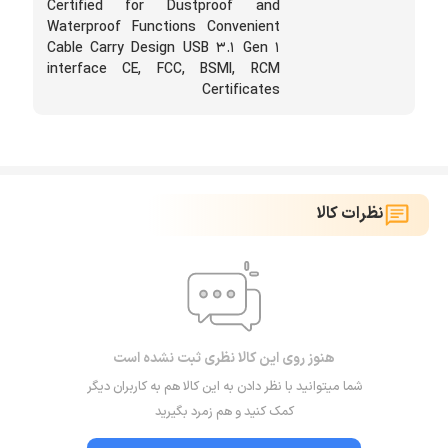
Certified for Dustproof and
‌خواهید اطلاعات را همراه خود داشته باشید و نیازی به
Waterproof Functions Convenient
Cable Carry Design USB 3.1 Gen 1
لپ‌ تاپ ندارید می ‌توانید از این هارد استفاده کنید تا
interface CE, FCC, BSMI, RCM
اطلاعات بیشتری بتوانید ذخیره و کیف خود را سبک ‌تر
Certificates
کنید.
نظرات کالا
هنوز روی این کالا نظری ثبت نشده است
شما میتوانید با نظر دادن به این کالا هم به کاربران دیگر
کمک کنید و هم زمرد بگیرید