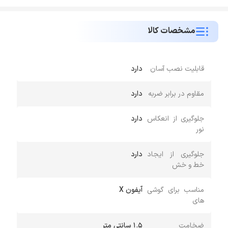
مشخصات کالا
قابلیت نصب آسان
دارد
مقاوم در برابر ضربه
دارد
جلوگیری از انعکاس
دارد
نور
جلوگیری از ایجاد
دارد
خط و خش
مناسب برای گوشی
آیفون X
های
ضخامت
1.5 سانتی متر