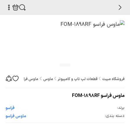
فروشگاه مبیت
قطعات لپ تاپ و کامپیوتر
ماوس
ماوس فراسو FOM-1898RF
ماوس فراسو FOM-1898RF
برند:
فراسو
دسته بندی:
ماوس فراسو