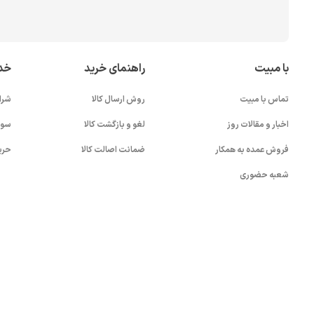
با مبیت
راهنمای خرید
خد
تماس با مبیت
روش ارسال کالا
شرا
اخبار و مقالات روز
لغو و بازگشت کالا
سوا
فروش عمده به همکار
ضمانت اصالت کالا
حری
شعبه حضوری
بستن!