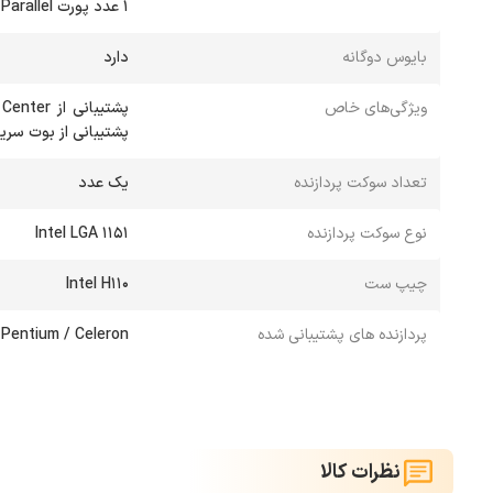
1 عدد پورت Parallel روی پنل پشتی
بایوس دوگانه
دارد
ویژگی‌های خاص
پشتیبانی از بوت سریع، پشتیبانی از art Switch
تعداد سوکت پردازنده
یک عدد
نوع سوکت پردازنده
Intel LGA 1151
چیپ ست
Intel H110
پردازنده های پشتیبانی شده
/ Pentium / Celeron
نظرات کالا