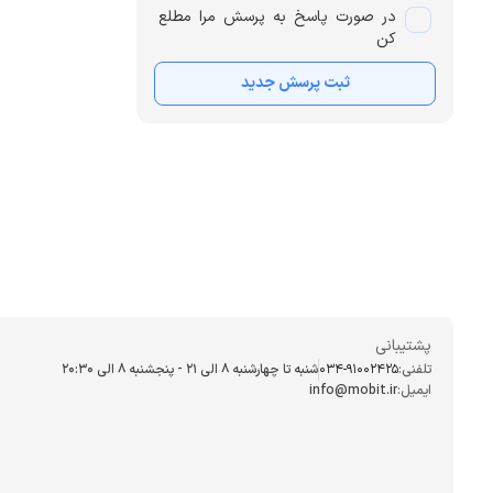
در صورت پاسخ به پرسش مرا مطلع
کن
ثبت پرسش جدید
پشتیبانی
تلفنی:
034-91002425
شنبه تا چهارشنبه ۸ الی ۲۱ - پنجشنبه 8 الی ۲۰:۳۰
ایمیل:
info@mobit.ir