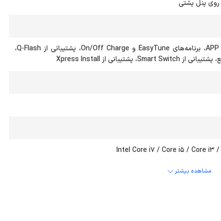
پشتیبانی از APP Center، برنامه‌های EasyTune و On/Off Charge، پشتیبانی از Q-Flash،
Sm، پشتیبانی از Xpress Install
Intel Core i7 / Core i5 / Core i3 
مشاهده بیشتر