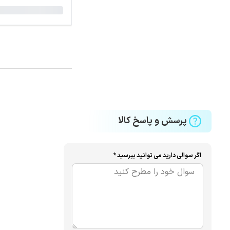
پرسش و پاسخ کالا
اگر سوالی دارید می توانید بپرسید *