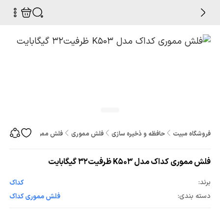
فروشگاه مبیت
حافظه و ذخیره سازی
فلش مموری
فلش مموری کداک مدل K503 ظرفیت32 گیگابایت
فلش مموری کداک مدل K503 ظرفیت32 گیگابایت
برند:
کداک
دسته بندی:
فلش مموری کداک