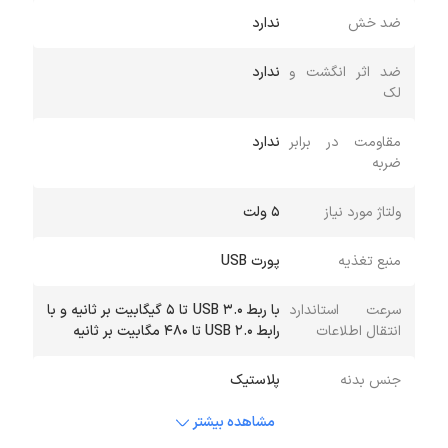
ضد خش
ندارد
ضد اثر انگشت و
ندارد
لک
مقاومت در برابر
ندارد
ضربه
ولتاژ مورد نیاز
5 ولت
منبع تغذیه
پورت USB
سرعت استاندارد
با ربط USB 3.0 تا 5 گیگابیت بر ثانیه و با
انتقال اطلاعات
رابط USB 2.0 تا 480 مگابیت بر ثانیه
جنس بدنه
پلاستیک
مشاهده بیشتر