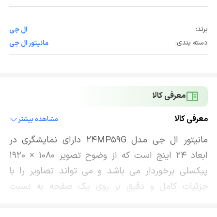
برند:
ال جی
دسته بندی:
مانیتور ال جی
معرفی کالا
معرفی کالا
مشاهده بیشتر
مانیتور ال جی مدل 24MP59G دارای نمایشگری در
ابعاد 24 اینچ است که از وضوح تصویر 1080 × 1920
پیکسلی برخوردار می باشد و می تواند تصاویر را با
جزئیات کامل و دقیق بر روی یک صفحه به نسبت
گسترده به کاربر نمایش دهد که این ویژگی بسیار عالی