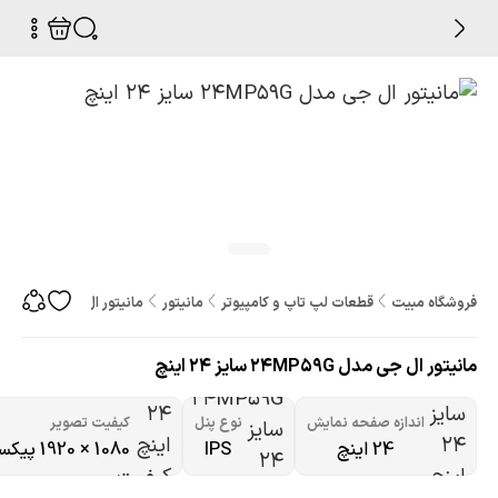
فروشگاه مبیت
قطعات لپ تاپ و کامپیوتر
مانیتور
مانیتور ال جی مدل 24MP59G سایز 24 اینچ
مانیتور ال جی مدل 24MP59G سایز 24 اینچ
اندازه صفحه نمایش
نوع پنل
کیفیت تصویر
24 اینچ
IPS
1080 × 1920 پیکسل