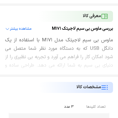
معرفی کالا
بررسی ماوس بی سیم لاجیتک M171
مشاهده بیشتر
ماوس بی سیم لاجیتک مدل M171 با استفاده از یک
دانگل USB که به دستگاه مورد نظر شما متصل می
شود امکان کار را فراهم می آورد و تجربه بی نظیری را از
دنیای بی سیم به شما ارائه می دهد. طراحی ساده و
جذاب این ماوس به شما اجازه می دهد تا بتوانید به
راحتی آن را با میز کار خود ست کنید و قابلیت کار با هر
مشخصات کالا
دو دست را دارد بنابراین اهمیتی ندارد که شما راست
دست هستید و یا چپ دست می توانید به راحتی از
لاجیتک مدل M171 استفاده کنید و تجربه شگفت انگیز
تعداد کلیدها
3 عدد
و رضایت بخشی در استفاده از آن داشته باشید. با