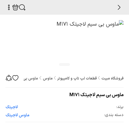
فروشگاه مبیت
قطعات لپ تاپ و کامپیوتر
ماوس
ماوس بی سیم لاجیتک M171
ماوس بی سیم لاجیتک M171
برند:
لاجیتک
دسته بندی:
ماوس لاجیتک