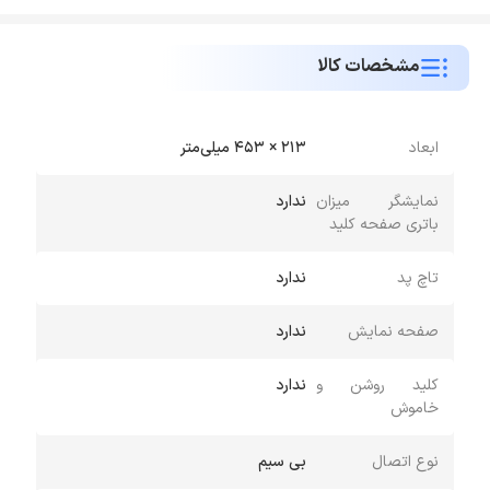
مشخصات کالا
ابعاد
213 × 453 میلی‌متر
نمایشگر میزان
ندارد
باتری صفحه کلید
تاچ پد
ندارد
صفحه نمایش
ندارد
کلید روشن و
ندارد
خاموش
نوع اتصال
بی سیم