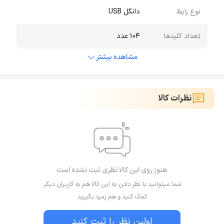
نوع رابط
دانگل USB
تعداد کلیدها
104 عدد
مشاهده بیشتر
نظرات کالا
هنوز روی این کالا نظری ثبت نشده است
شما میتوانید با نظر دادن به این کالا هم به کاربران دیگر
کمک کنید و هم زمرد بگیرید
اولین نظر را ثبت کنید