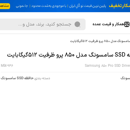
همکار و قیمت عمده
 512گیگابایت
Mbt-946
Samsung 850 Pro SSD Drive 
سونگ
دسته بندی:
حافظه SSD سامسونگ