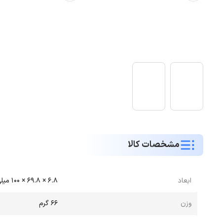
مشخصات کالا
ابعاد
6.8 × 69.8 × 100 میلی‌متر
وزن
66 گرم