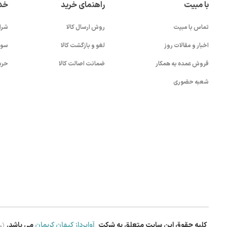
با مبیت
راهنمای خرید
خد
تماس با مبیت
روش ارسال کالا
شرا
اخبار و مقالات روز
لغو و بازگشت کالا
سوا
فروش عمده به همکار
ضمانت اصالت کالا
حری
شعبه حضوری
کلیه حقوق این سایت متعلق به شرکت
آواپرداز کیهان کریمان
می باشد.
.0)