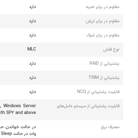
مقاوم در برابر ضربه
دارد
مقاوم در برابر لرزش
دارد
مقاوم در برابر شوک
دارد
نوع فلش
MLC
پشتیبانی از RAID
دارد
پشتیبانی از TRIM
دارد
قابلیت پشتیبانی از NCQ
دارد
قابلیت پشتیبانی از سیستم عامل‌های
, Windows Server
ith SP2 and above
مصرف برق
وات در حالت Sleep حداکثر 2 میلی‌وات