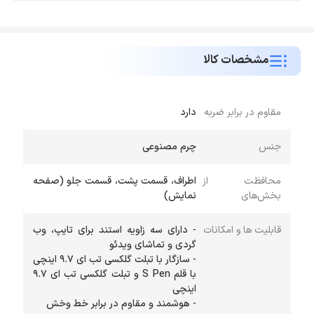
مشخصات کالا
مقاوم در برابر ضربه
دارد
جنس
چرم مصنوعی
محافظت از
اطراف، قسمت پشت، قسمت جلو (صفحه
بخش‌های
نمایش)
قابلیت ها و امکانات
- دارای سه زاویه استند برای تایپ، وب
- سازگار با تبلت گلکسی تب ای 9.7 اینچی
با قلم S Pen و تبلت گلکسی تب ای 9.7
- هوشمند و مقاوم در برابر خط‌ و‌خش