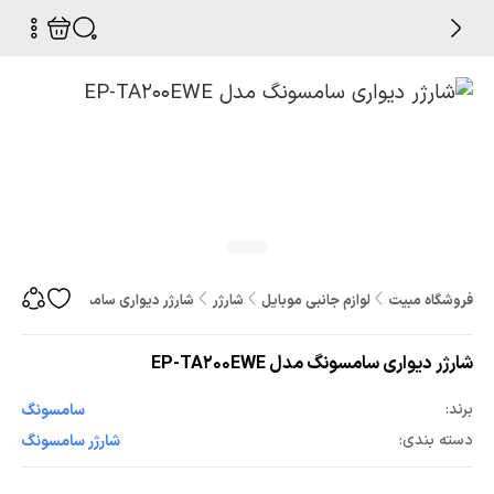
فروشگاه مبیت
لوازم جانبی موبایل
شارژر
شارژر دیواری سامسونگ مدل EP-TA200EWE
شارژر دیواری سامسونگ مدل EP-TA200EWE
برند:
سامسونگ
دسته بندی:
شارژر سامسونگ