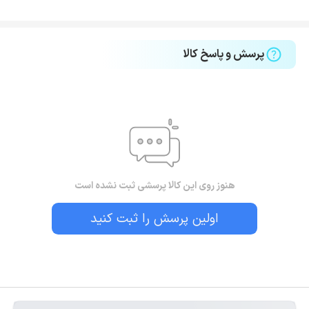
پرسش و پاسخ کالا
هنوز روی این کالا پرسشی ثبت نشده است
اولین پرسش را ثبت کنید
بستن!