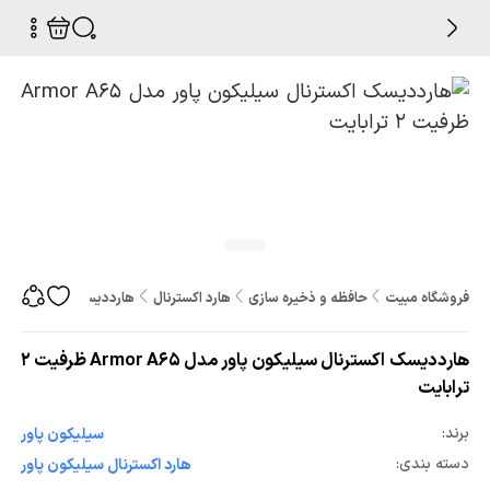
فروشگاه مبیت
حافظه و ذخیره سازی
هارد اکسترنال
هارددیسک اکسترنال سیلیکون پاور مدل 5
هارددیسک اکسترنال سیلیکون پاور مدل Armor A65 ظرفیت 2
ترابایت
برند:
سيليکون پاور
دسته بندی:
هارد اکسترنال سيليکون پاور