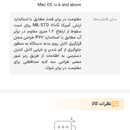
Mac OS 10.5 and above
سایر قابلیت‌ها
مقاومت در برابر فشار مطابق با استاندارد
ارتش آمریکا MIL-STD 810G برای تست
سقوط از ارتفاع 1.2 متری مقاوم در برابر
آب مطابق با استاندارد IP67 طراحی محل
قرارگیری کابل روی بدنه دستگاه به منظور
جلوگیری از گم شدن و خرابی کابل کنترل
دسترسی به اطلاعات از طریق رمز عبور
معتبر طراحی سه لایه محافظتی برای
مقاومت در برابر شوک
نظرات کالا