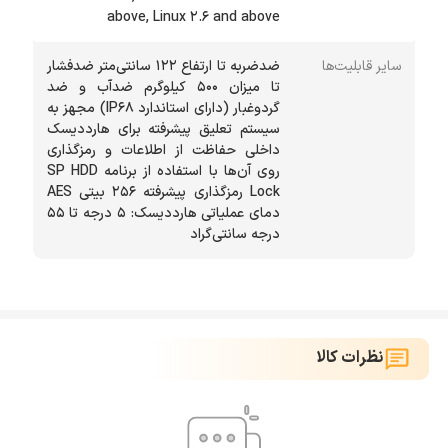
above, Linux 2.6 and above
سایر قابلیت‌ها
ضدضربه تا ارتفاع 122 سانتی‌متر ضدفشار
تا میزان 500 کیلوگرم ضدآب و ضد
گردوغبار (دارای استاندارد IP68) مجهز به
سیستم تعلیق پیشرفته برای هارددیسک
داخلی حفاظت از اطلاعات و رمزگذاری
روی آن‌ها با استفاده از برنامه SP HDD
Lock رمزگذاری پیشرفته 256 بیتی AES
دمای عملیاتی هارددیسک: 5 درجه تا 55
درجه سانتی‌گراد
نظرات کالا