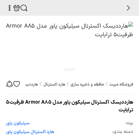
فروشگاه مبیت
حافظه و ذخیره سازی
هارد اکسترنال
هارددیسک اکسترنال سیلیکون پاور مدل 
هارددیسک اکسترنال سیلیکون پاور مدل Armor A85 ظرفیت5
ترابایت
برند:
سيليکون پاور
دسته بندی:
هارد اکسترنال سيليکون پاور