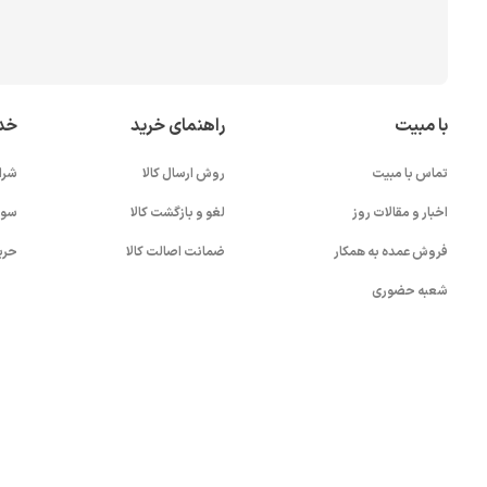
با مبیت
راهنمای خرید
خد
تماس با مبیت
روش ارسال کالا
شرا
اخبار و مقالات روز
لغو و بازگشت کالا
سوا
فروش عمده به همکار
ضمانت اصالت کالا
حری
شعبه حضوری