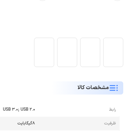
مشخصات کالا
رابط
USB 3.0¡ USB 2.0
ظرفیت
8گیگابایت