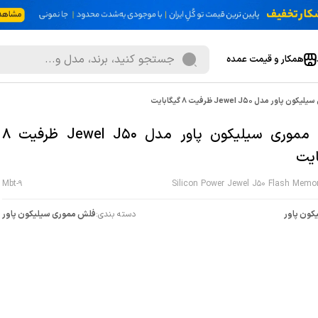
همکار و قیمت عمده
ر مدل Jewel J50 ظرفیت 8 گیگابایت
فلش مموری سیلیکون پاور مدل Jewel J50 ظرفیت 8
ایت
Mbt-9
Silicon Power Jewel J50 Flash Memo
کون پاور
دسته بندی:
فلش مموری سيليکون پاور