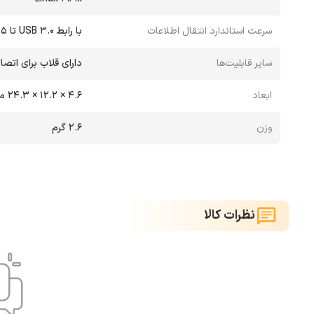
سرعت استاندارد انتقال اطلاعات
با رابط USB 3.0 تا 5 گیگابیت بر ثانیه و با رابط USB 2.0 تا 480 مگابیت بر ثانیه
سایر قابلیت‌ها
دارای قلاب برای اتصال
ابعاد
4.6 × 12.2 × 24.3 میلی‌متر
وزن
2.6 گرم
نظرات کالا