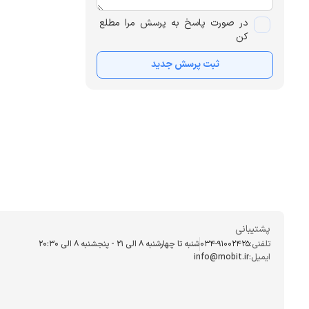
در صورت پاسخ به پرسش مرا مطلع
کن
ثبت پرسش جدید
پشتیبانی
تلفنی:
034-91002425
شنبه تا چهارشنبه ۸ الی ۲۱ - پنجشنبه 8 الی ۲۰:۳۰
ایمیل:
info@mobit.ir