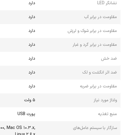
نشانگر LED
دارد
مقاومت در برابر آب
دارد
مقاومت در برابر شوک و لرزش
دارد
مقاومت در برابر گرد و غبار
دارد
ضد خش
دارد
ضد اثر انگشت و لک
دارد
مقاومت در برابر ضربه
دارد
ولتاژ مورد نیاز
5 ولت
منبع تغذیه
پورت USB
سازگار با سیستم عامل‌های
0, Mac OS 10.3.x,
Linux 2.6.x