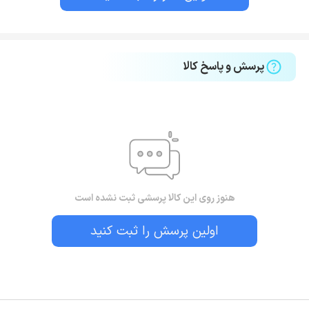
پرسش و پاسخ کالا
هنوز روی این کالا پرسشی ثبت نشده است
اولین پرسش را ثبت کنید
بستن!