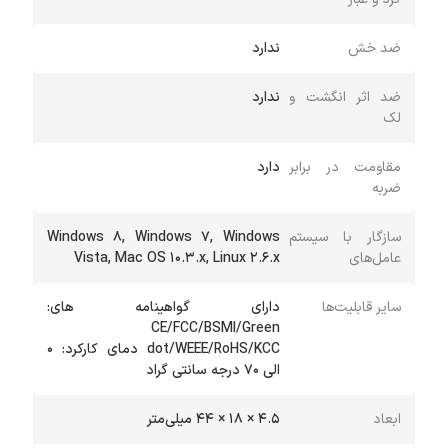
ضد خش
ندارد
ضد اثر انگشت و
ندارد
لک
مقاومت در برابر
دارد
ضربه
سازگار با سیستم
Windows 8, Windows 7, Windows
عامل‌های
Vista, Mac OS 10.3.x, Linux 2.6.x
سایر قابلیت‌ها
دارای گواهینامه های:
CE/FCC/BSMI/Green
dot/WEEE/RoHS/KCC دمای کارکرد: 0
الی 70 درجه سانتی گراد
ابعاد
4.5 × 18 × 44 میلی‌متر