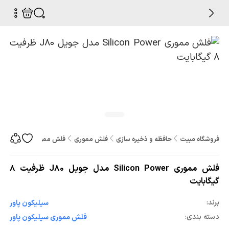
فروشگاه مبیت
حافظه و ذخیره سازی
فلش مموری
فلش مموری Silicon Power مدل جویل J80 ظرفیت 8 گیگابایت
فلش مموری Silicon Power مدل جویل J80 ظرفیت 8
گیگابایت
برند:
سيليکون پاور
دسته بندی:
فلش مموری سيليکون پاور