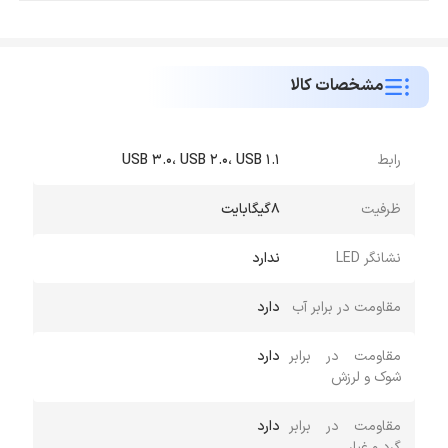
مشخصات کالا
رابط
USB 3.0، USB 2.0، USB 1.1
ظرفیت
8گیگابایت
نشانگر LED
ندارد
مقاومت در برابر آب
دارد
مقاومت در برابر
دارد
شوک و لرزش
مقاومت در برابر
دارد
گرد و غبار