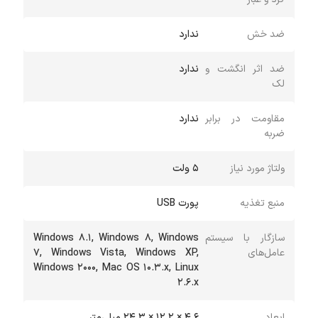
ضد خش
ندارد
ضد اثر انگشت و
ندارد
لک
مقاومت در برابر
ندارد
ضربه
ولتاژ مورد نیاز
5 ولت
منبع تغذیه
پورت USB
سازگار با سیستم
Windows 8.1, Windows 8, Windows
عامل‌های
7, Windows Vista, Windows XP,
Windows 2000, Mac OS 10.3.x, Linux
2.6.x
ابعاد
4.6 × 12.2 × 24.3 میلی‌متر