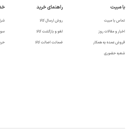
با مبیت
راهنمای خرید
خد
تماس با مبیت
روش ارسال کالا
شرا
اخبار و مقالات روز
لغو و بازگشت کالا
سوا
فروش عمده به همکار
ضمانت اصالت کالا
حری
شعبه حضوری