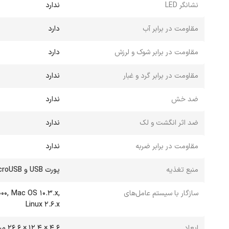
نشانگر LED
ندارد
مقاومت در برابر آب
دارد
مقاومت در برابر شوک و لرزش
دارد
مقاومت در برابر گرد و غبار
ندارد
ضد خش
ندارد
ضد اثر انگشت و لک
ندارد
مقاومت در برابر ضربه
ندارد
منبع تغذیه
پورت USB و microUSB
سازگار با سیستم عامل‌های
0, Mac OS 10.3.x,
Linux 2.6.x
ابعاد
4.6 × 12.4 × 26.6 میلی‌متر