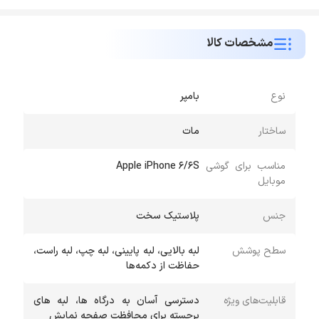
مشخصات کالا
نوع
بامپر
ساختار
مات
مناسب برای گوشی
Apple iPhone 6/6S
موبایل
جنس
پلاستیک سخت
سطح پوشش
لبه بالایی، لبه پایینی، لبه چپ، لبه راست،
حفاظت از دکمه‌ها
قابلیت‌های ویژه
دسترسی آسان به درگاه ها، لبه های
برجسته برای محافظت صفحه نمایش