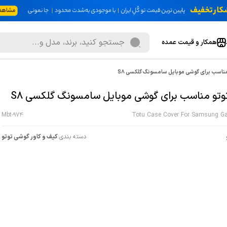
همکار و قیمت عمده
مناسب برای گوشی موبایل سامسونگ گلکسی S8
بایل سامسونگ گلکسی S8
Mbt-974
Totu Case Cover For Samsung Ga
دسته بندی:
کیف و کاور گوشی توتو