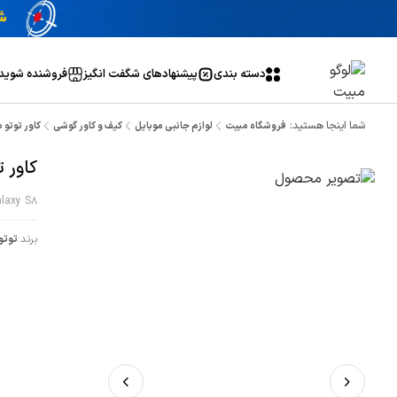
دسته بندی
پیشنهاد‌های شگفت انگیز
فروشنده شوید
شما اینجا هستید:
فروشگاه مبیت
لوازم جانبی موبایل
کیف و کاور گوشی
کاور توتو 
کاور توتو مناسب برای گوشی مو
laxy S8
برند:
توتو