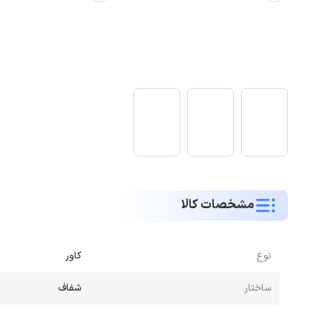
مشخصات کالا
نوع
کاور
ساختار
شفاف