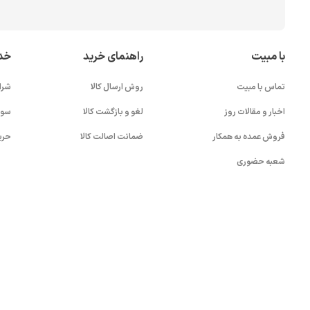
با مبیت
راهنمای خرید
خد
تماس با مبیت
روش ارسال کالا
شرا
اخبار و مقالات روز
لغو و بازگشت کالا
سوا
فروش عمده به همکار
ضمانت اصالت کالا
حری
شعبه حضوری