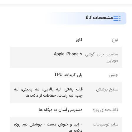
مشخصات کالا
نوع
کاور
مناسب برای گوشی
Apple iPhone 7
موبایل
جنس
پلی کربنات، TPU
سطح پوشش
قاب پشتی، لبه بالایی، لبه پایینی، لبه
چپ، لبه راست، حفاظت از دکمه‌ها
قابلیت‌های ویژه
دسترسی آسان به درگاه ها
سایر توضیحات
- زیبا و خوش دست - پوشش نرم روی
دكمه ها