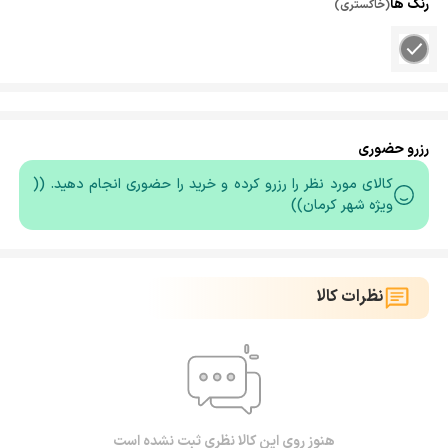
رنگ ها
(خاکستری)
رزرو حضوری
کالای مورد نظر را رزرو کرده و خرید را حضوری انجام دهید. ((
ویژه شهر کرمان))
نظرات کالا
هنوز روی این کالا نظری ثبت نشده است