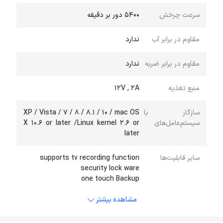
سرعت چرخش
5400 دور بر دقیقه
مقاوم در برابر آب
ندارد
مقاوم در برابر ضربه
ندارد
منبع تغذیه
12V , 2A
سازگار با
XP / Vista / 7 / 8 / 8.1 / 10 / mac OS
سیستم‌عامل‌های
X 10.6 or later /Linux kernel 2.6 or
later
سایر قابلیت‌ها
one touch Backup
مشاهده بیشتر