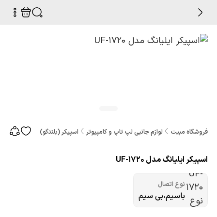
فروشگاه مبیت
لوازم جانبی لپ تاپ و کامپیوتر
اسپیکر (بلندگو)
اسپیکر ایلیانگ مد
اسپیکر ایلیانگ مدل UF-1720
نوع اتصال
باسیم،بی سیم