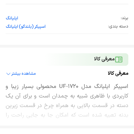
برند:
ایلیانگ
دسته بندی:
اسپیکر (بلندگو) ایلیانگ
معرفی کالا
معرفی کالا
مشاهده بیشتر
اسپیکر ایلیانگ مدل UF-1720 محصولی بسیار زیبا و
کاربردی با ظاهری شبیه به چمدان است و برای آن یک
دسته در قسمت بالایی به همراه چرخ در قسمت زیرین
بدنه تعبیه شده است که امکان جا به جایی راحت را
برای کاربران فراهم می آورد. این اسپیکر مناسب برای