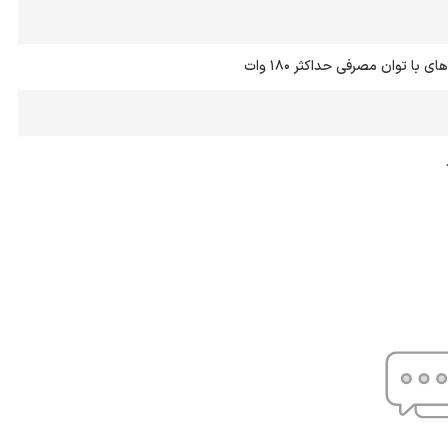
 با توان مصرفی حداکثر 180 وات