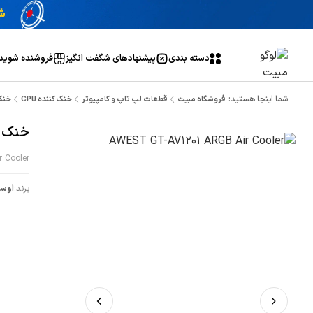
دسته بندی
پیشنهاد‌های شگفت انگیز
فروشنده شوید
شما اینجا هستید:
فروشگاه مبیت
قطعات لپ تاپ و کامپیوتر
خنک کننده CPU
خنک ک
خنک کنن
 Cooler
برند:
اوس