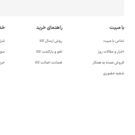
با مبیت
راهنمای خرید
خد
تماس با مبیت
روش ارسال کالا
شرا
اخبار و مقالات روز
لغو و بازگشت کالا
سوا
فروش عمده به همکار
ضمانت اصالت کالا
حری
شعبه حضوری