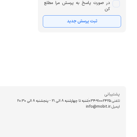
در صورت پاسخ به پرسش مرا مطلع
کن
ثبت پرسش جدید
پشتیبانی
تلفنی:
034-91002425
شنبه تا چهارشنبه ۸ الی ۲۱ - پنجشنبه 8 الی ۲۰:۳۰
ایمیل:
info@mobit.ir