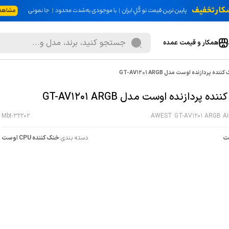
همکار و قیمت عمده
ننده پردازنده اوست مدل GT-AV1201 ARGB
ده پردازنده اوست مدل GT-AV1201 ARGB
Mbt-32202
AWEST GT-AV1201 ARGB Air
ت
دسته بندی:
خنک کننده CPU اوست