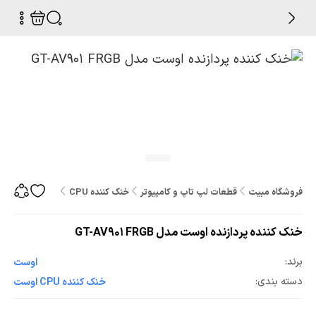
فروشگاه مبیت
قطعات لپ تاپ و کامپیوتر
خنک کننده CPU
خنک کننده پردازنده او
خنک کننده پردازنده اوست مدل GT-AV901 FRGB
برند:
اوست
دسته بندی:
خنک کننده CPU اوست