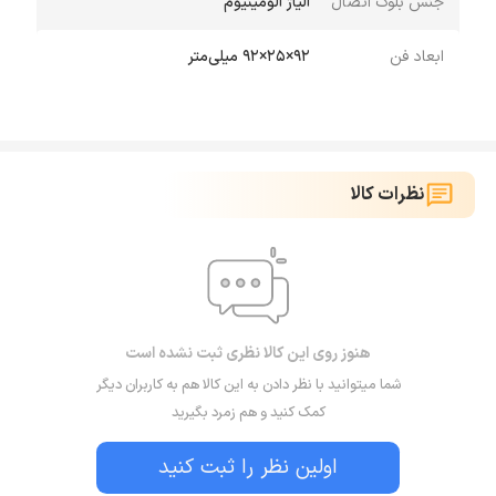
جنس بلوک اتصال
آلیاژ آلومینیوم
ابعاد فن
92×25×92 میلی‌متر
نظرات کالا
هنوز روی این کالا نظری ثبت نشده است
شما میتوانید با نظر دادن به این کالا هم به کاربران دیگر
کمک کنید و هم زمرد بگیرید
اولین نظر را ثبت کنید