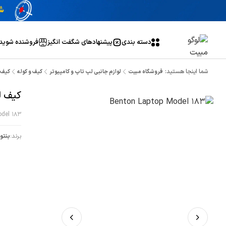
دسته بندی
پیشنهاد‌های شگفت انگیز
فروشنده شوید
شما اینجا هستید:
فروشگاه مبیت
لوازم جانبی لپ تاپ و کامپیوتر
کیف و کوله
کیف لپ 
کیف لپ ت
del 183
برند:
بنتو