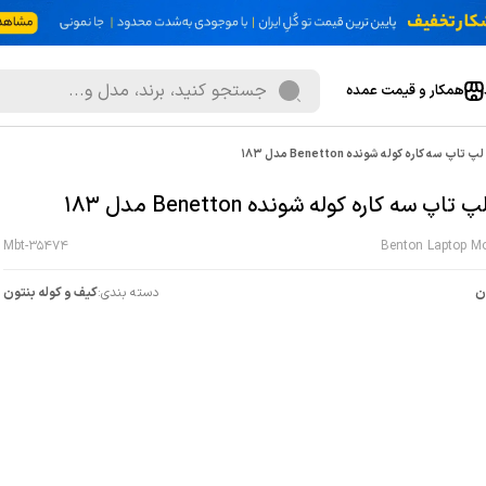
همکار و قیمت عمده
تاپ سه کاره کوله شونده Benetton مدل 183
اپ سه کاره کوله شونده Benetton مدل 183
Mbt-35474
Benton Laptop Mo
ن
دسته بندی:
کیف و کوله بنتون