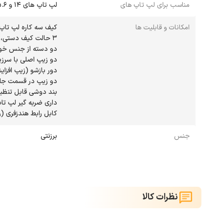
مناسب برای لپ تاپ های
لپ تاپ های 14 و 15.6 اینچ
امکانات و قابلیت ها
کابل رابط هندزفری (ر
جنس
برزنتی
نظرات کالا