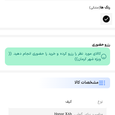
رنگ ها
(مشکی)
رزرو حضوری
کالای مورد نظر را رزرو کرده و خرید را حضوری انجام دهید. ((
ویژه شهر کرمان))
مشخصات کالا
نوع
کیف
مناسب برای گوشی
Honor X8b