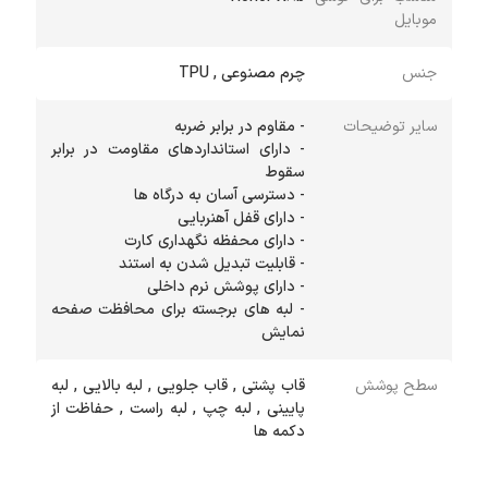
موبایل
جنس
چرم مصنوعی , TPU
سایر توضیحات
- دارای استانداردهای مقاومت در برابر
- لبه های برجسته برای محافظت صفحه
نمایش
سطح پوشش
قاب پشتی , قاب جلویی , لبه بالایی , لبه
پایینی , لبه چپ , لبه راست , حفاظت از
دکمه ها