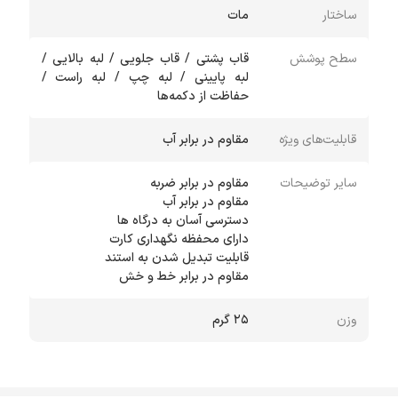
ساختار
مات
سطح پوشش
قاب پشتی / قاب جلویی / لبه بالایی /
لبه پایینی / لبه چپ / لبه راست /
حفاظت از دکمه‌ها
قابلیت‌های ویژه
مقاوم در برابر آب
سایر توضیحات
مقاوم در برابر خط و خش
وزن
۲۵ گرم