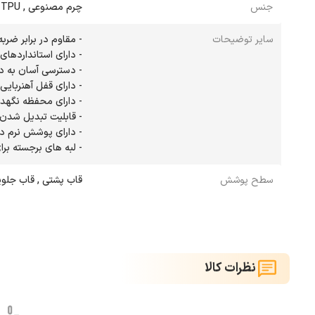
جنس
چرم مصنوعی , TPU
سایر توضیحات
- لبه های برجسته 
سطح پوشش
قاب پشتی , قاب جلویی
نظرات کالا