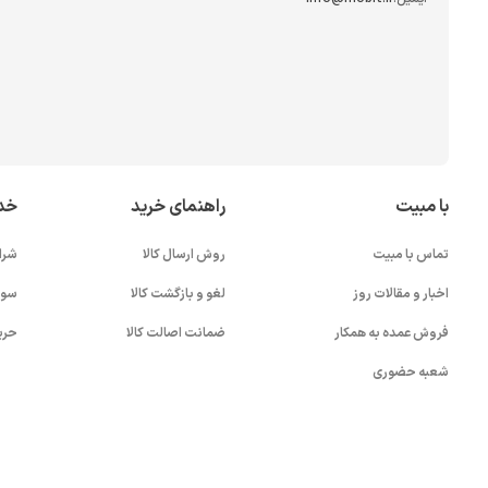
با مبیت
راهنمای خرید
خد
تماس با مبیت
روش ارسال کالا
شرا
اخبار و مقالات روز
لغو و بازگشت کالا
سوا
فروش عمده به همکار
ضمانت اصالت کالا
حری
شعبه حضوری