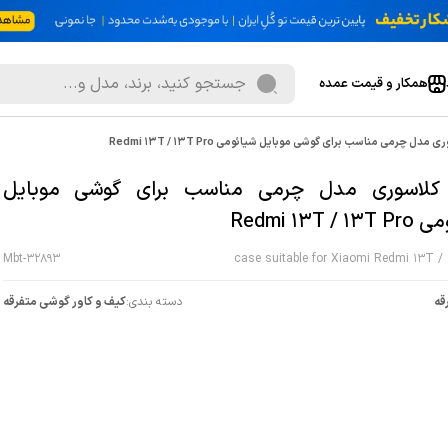
همکار و قیمت عمده
مدل چرمی مناسب برای گوشی موبایل شیائومی Redmi 13T / 13T Pro
کلاسوری مدل چرمی مناسب برای گوشی موبایل
Redmi 13T / 
Mbt-32893
case suitable for Xiaomi Redmi 13T /
قه
دسته بندی:
کیف و کاور گوشی متفرقه