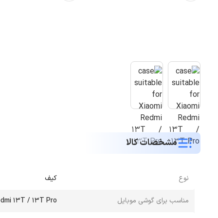
مشخصات کالا
نوع
کیف
مناسب برای گوشی موبایل
edmi 13T / 13T Pro