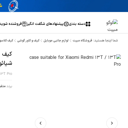
دسته بندی
پیشنهاد‌های شگفت انگیز
فروشنده شوید
شما اینجا هستید:
فروشگاه مبیت
لوازم جانبی موبایل
کیف و کاور گوشی
کیف کلاسوری 
کیف 
شیائومی 13T Pro
 13T Pro
برند:
متفر