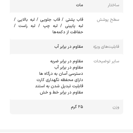
ساختار
مات
سطح پوشش
قاب پشتی / قاب جلویی / لبه بالایی /
لبه پایینی / لبه چپ / لبه راست /
حفاظت از دکمه‌ها
قابلیت‌های ویژه
مقاوم در برابر آب
سایر توضیحات
مقاوم در برابر خط و خش
وزن
۲۵ گرم