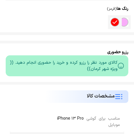
رنگ ها
(قرمز)
رزرو حضوری
کالای مورد نظر را رزرو کرده و خرید را حضوری انجام دهید. ((
ویژه شهر کرمان))
مشخصات کالا
مناسب برای گوشی
iPhone 13 Pro
موبایل