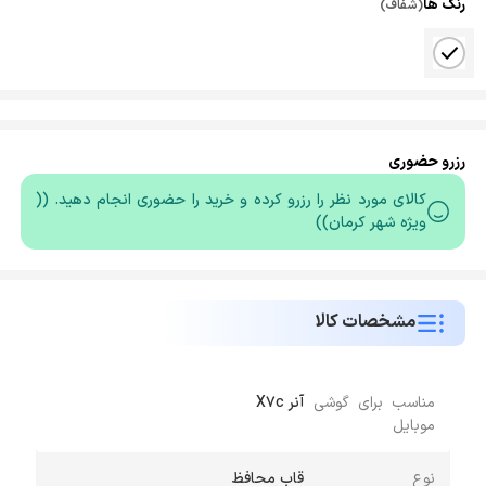
رنگ ها
(شفاف)
رزرو حضوری
کالای مورد نظر را رزرو کرده و خرید را حضوری انجام دهید. ((
ویژه شهر کرمان))
مشخصات کالا
مناسب برای گوشی
آنر X7c
موبایل
نوع
قاب محافظ