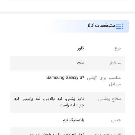
مشخصات کالا
نوع
کاور
ساختار
مات
مناسب برای گوشی
Samsung Galaxy S9
موبایل
سطح پوشش
قاب پشتی، لبه بالایی، لبه پایینی، لبه
چپ، لبه راست
جنس
پلاستیک نرم
قابلیت‌های ویژه
فوق العاده سبک و خوش دست