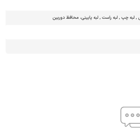
ی , لبه چپ , لبه راست , لبه پایینی، محافظ دوربین