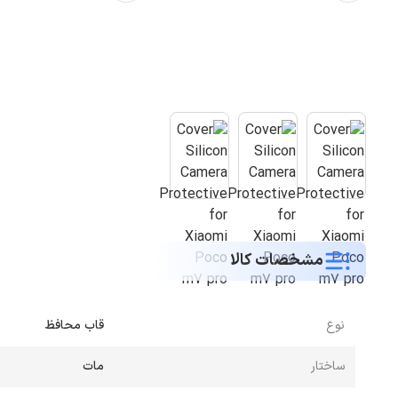
مشخصات کالا
نوع
قاب محافظ
ساختار
مات