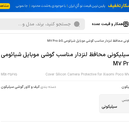
همکار و قیمت عمده
نی محافظ لنزدار مناسب گوشی موبایل شیائومی M7 Pro 5G
سیلیکونی محافظ لنزدار مناسب گوشی موبایل شیائومی
M7 Pr
Mbt-35675
Cover Silicon Camera Protective for Xiaomi Poco M
کون
دسته بندی:
کیف و کاور گوشی سیلیکون
نس
سیلیکونی