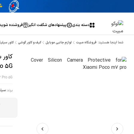
دسته بندی
پیشنهاد‌های شگفت انگیز
فروشنده شوید
شما اینجا هستید:
فروشگاه مبیت
لوازم جانبی موبایل
کیف و کاور گوشی
کاور سیلیکو
کاور 
o 5G
7 Pro 5G
برند:
سیلی
ج