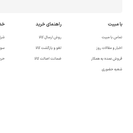
با مبیت
راهنمای خرید
خد
تماس با مبیت
روش ارسال کالا
شرا
اخبار و مقالات روز
لغو و بازگشت کالا
سوا
فروش عمده به همکار
ضمانت اصالت کالا
حری
شعبه حضوری