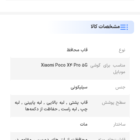
مشخصات کالا
نوع
قاب محافظ
مناسب برای گوشی
Xiaomi Poco X4 Pro 5G
موبایل
جنس
سیلیکونی
سطح پوشش
قاب پشتی , لبه بالایی , لبه پایینی , لبه
چپ , لبه راست , حفاظت از دکمه‌ها
ساختار
مات
قابلیت‌های ویژه
محافظت از لنز های دوربین ، مقاوم در