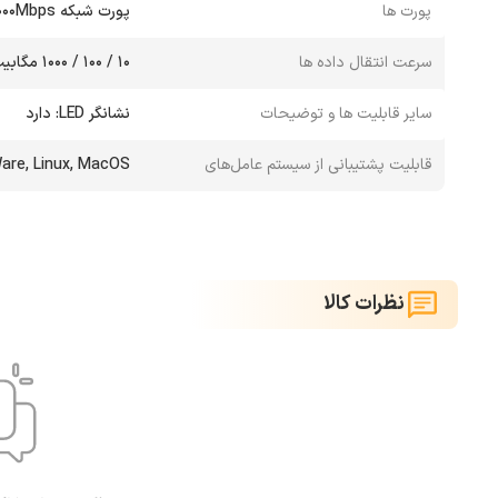
پورت ها
پورت شبکه 10/100/1000Mbps
سرعت انتقال داده ها
10 / 100 / 1000 مگابیت بر ثانیه
سایر قابلیت ها و توضیحات
نشانگر LED: دارد
قابلیت پشتیبانی از سیستم عامل‌های
Ware, Linux, MacOS
نظرات کالا