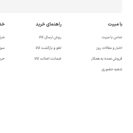
با مبیت
راهنمای خرید
خد
تماس با مبیت
روش ارسال کالا
شرا
اخبار و مقالات روز
لغو و بازگشت کالا
سوا
فروش عمده به همکار
ضمانت اصالت کالا
حری
شعبه حضوری