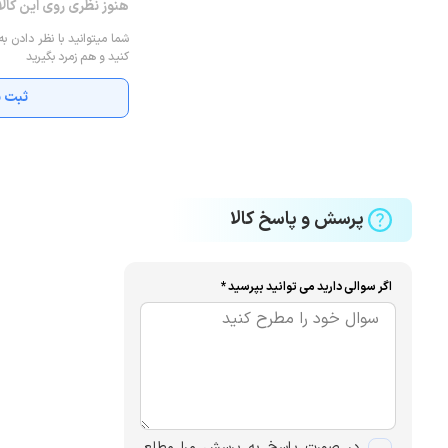
هنوز نظری روی این کال
شما میتوانید با نظر دادن به
کنید و هم زمرد بگیرید
ثبت ن
پرسش و پاسخ کالا
اگر سوالی دارید می توانید بپرسید *
در صورت پاسخ به پرسش مرا مطلع