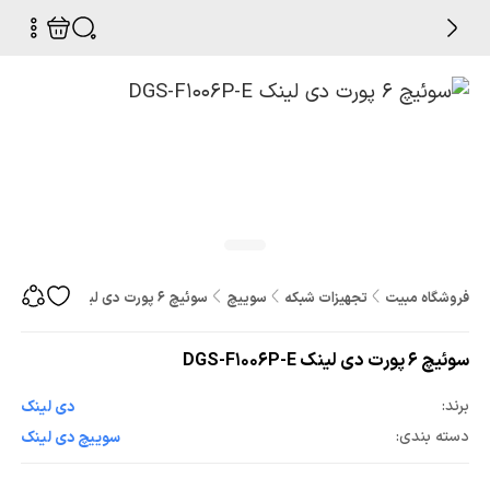
فروشگاه مبیت
تجهیزات شبکه
سوییچ
سوئیچ 6 پورت دی لینک DGS-F1006P-E
سوئیچ 6 پورت دی لینک DGS-F1006P-E
برند:
دی لینک
دسته بندی:
سوییچ دی لینک