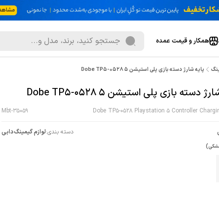
همکار و قیمت عمده
ینگ
پایه شارژ دسته بازی پلی استیشن 5 Dobe TP5-0528
ژ دسته بازی پلی استیشن 5 Dobe TP5-0528
Mbt-35059
Dobe TP5-0528 Playstation 5 Controller Charg
دسته بندی:
لوازم گیمینگ دابی
شکی)