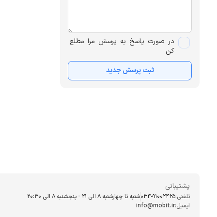
در صورت پاسخ به پرسش مرا مطلع
کن
ثبت پرسش جدید
پشتیبانی
تلفنی:
034-91002425
شنبه تا چهارشنبه ۸ الی ۲۱ - پنجشنبه 8 الی ۲۰:۳۰
ایمیل:
info@mobit.ir