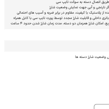
یع، امکان شارژ همزمان دو دسته، مدت زمان شارژ شدن حدود 4 ساعت
یش وضعیت شارژ دسته ها