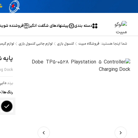
دسته بندی
پیشنهاد‌های شگفت انگیز
فروشنده شوید
شما اینجا هستید:
فروشگاه مبیت
کنسول بازی
لوازم جانبی کنسول بازی
لوازم گیم
پایه شار
ing Dock
برند:
دابی
رنگ ها
(م