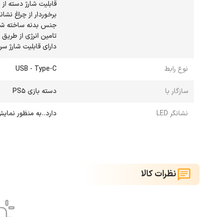
دارای قابلیت شارژ سر
نوع رابط
USB - Type-C
سازگار با
دسته بازی PS5
نشانگر LED
دارد..به منظور نما
نظرات کالا