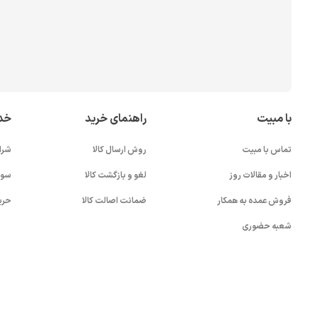
با مبیت
راهنمای خرید
خد
تماس با مبیت
روش ارسال کالا
شرا
اخبار و مقالات روز
لغو و بازگشت کالا
سوا
فروش عمده به همکار
ضمانت اصالت کالا
حری
شعبه حضوری