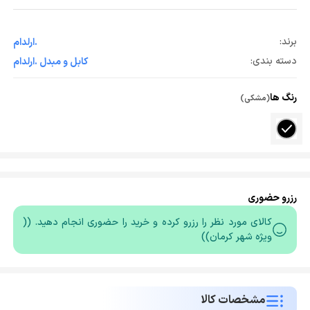
برند:
.ارلدام
دسته بندی:
کابل و مبدل .ارلدام
رنگ ها
(مشکی)
رزرو حضوری
کالای مورد نظر را رزرو کرده و خرید را حضوری انجام دهید. ((
ویژه شهر کرمان))
مشخصات کالا