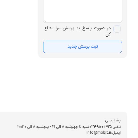
در صورت پاسخ به پرسش مرا مطلع
کن
ثبت پرسش جدید
پشتیبانی
تلفنی:
034-91002425
شنبه تا چهارشنبه ۸ الی ۲۱ - پنجشنبه 8 الی ۲۰:۳۰
ایمیل:
info@mobit.ir