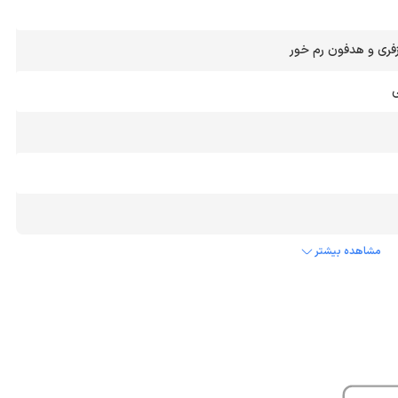
ری و هدفون رم خور
ی
مشاهده بیشتر