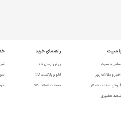
با مبیت
راهنمای خرید
خد
تماس با مبیت
روش ارسال کالا
شرا
اخبار و مقالات روز
لغو و بازگشت کالا
سوا
فروش عمده به همکار
ضمانت اصالت کالا
حری
شعبه حضوری